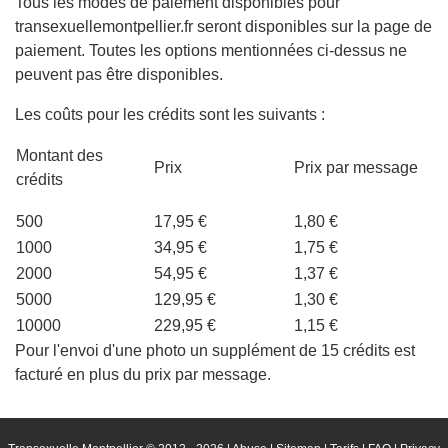
Tous les modes de paiement disponibles pour
transexuellemontpellier.fr seront disponibles sur la page de
paiement. Toutes les options mentionnées ci-dessus ne
peuvent pas être disponibles.
Les coûts pour les crédits sont les suivants :
Montant des
Prix
Prix par message
crédits
500
17,95 €
1,80 €
1000
34,95 €
1,75 €
2000
54,95 €
1,37 €
5000
129,95 €
1,30 €
10000
229,95 €
1,15 €
Pour l'envoi d'une photo un supplément de 15 crédits est
facturé en plus du prix par message.